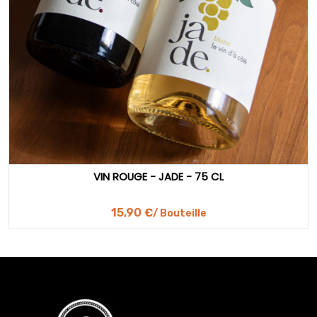
VIN ROUGE - JADE - 75 CL
15,90 €
/ Bouteille