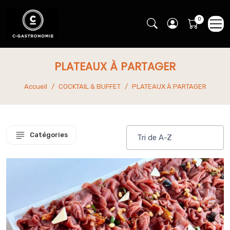
PLATEAUX À PARTAGER
Accueil
COCKTAIL & BUFFET
PLATEAUX À PARTAGER
Catégories