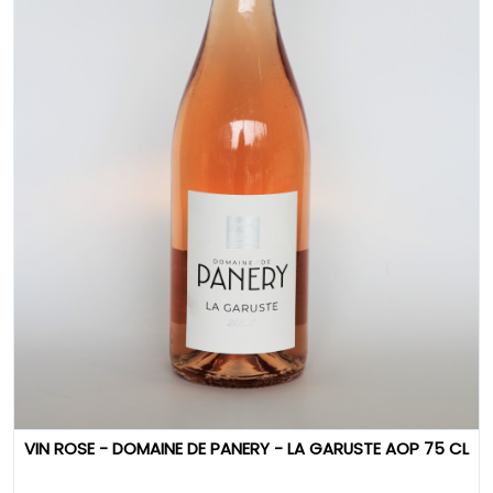
VIN ROSE - DOMAINE DE PANERY - LA GARUSTE AOP 75 CL