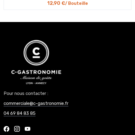
12,90 €
/ Bouteille
Pour nous contacter :
commerciale@c-gastronomie.fr
04 69 84 83 85