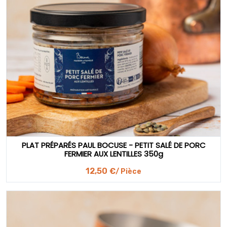
PLAT PRÉPARÉS PAUL BOCUSE - PETIT SALÉ DE PORC
FERMIER AUX LENTILLES 350g
12,50 €
/ Pièce