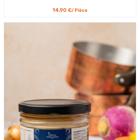
14,90 €
/ Pièce