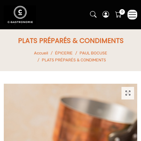
PLATS PRÉPARÉS & CONDIMENTS
Accueil
ÉPICERIE
PAUL BOCUSE
PLATS PRÉPARÉS & CONDIMENTS