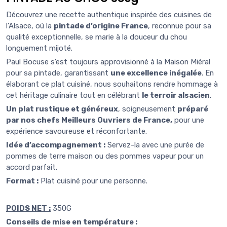
Découvrez une recette authentique inspirée des cuisines de
l’Alsace, où la
pintade d’origine France
, reconnue pour sa
qualité exceptionnelle, se marie à la douceur du chou
longuement mijoté.
Paul Bocuse s’est toujours approvisionné à la Maison Miéral
pour sa pintade, garantissant
une excellence inégalée
. En
élaborant ce plat cuisiné, nous souhaitons rendre hommage à
cet héritage culinaire tout en célébrant
le terroir alsacien
.
Un plat rustique et généreux
, soigneusement
préparé
par nos chefs Meilleurs Ouvriers de France,
pour une
expérience savoureuse et réconfortante.
Idée d’accompagnement :
Servez-la avec une purée de
pommes de terre maison ou des pommes vapeur pour un
accord parfait.
Format :
Plat cuisiné pour une personne.
POIDS NET :
350G
Conseils de mise en température :