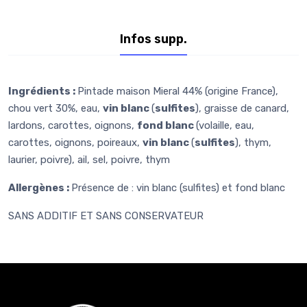
Infos supp.
Ingrédients :
Pintade maison Mieral 44% (origine France),
chou vert 30%, eau,
vin blanc
(
sulfites
), graisse de canard,
lardons, carottes, oignons,
fond blanc
(volaille, eau,
carottes, oignons, poireaux,
vin blanc
(
sulfites
), thym,
laurier, poivre), ail, sel, poivre, thym
Allergènes :
Présence de : vin blanc (sulfites) et fond blanc
SANS ADDITIF ET SANS CONSERVATEUR