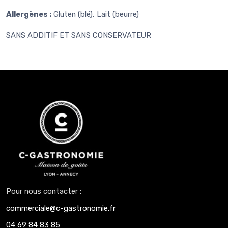
Allergènes :
Gluten (blé), Lait (beurre)
SANS ADDITIF ET SANS CONSERVATEUR
Pour nous contacter :
commerciale@c-gastronomie.fr
04 69 84 83 85