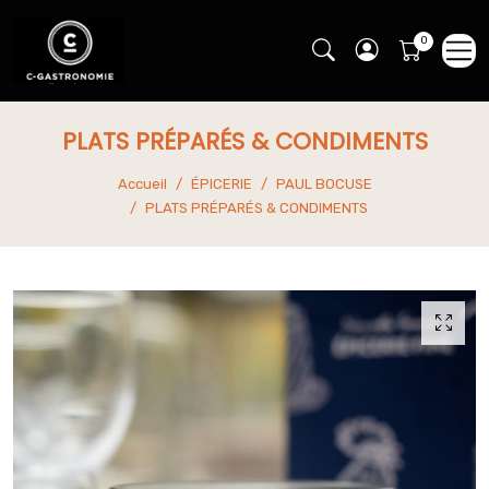
PLATS PRÉPARÉS & CONDIMENTS
Accueil
ÉPICERIE
PAUL BOCUSE
PLATS PRÉPARÉS & CONDIMENTS