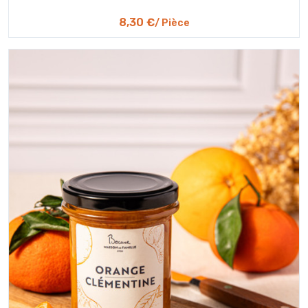
8,30 €
/ Pièce