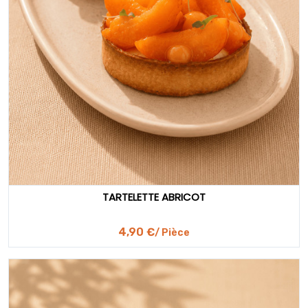
TARTELETTE ABRICOT
4,90 €
/ Pièce