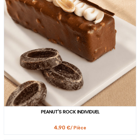
PEANUT'S ROCK INDIVIDUEL
4,90 €
/ Pièce