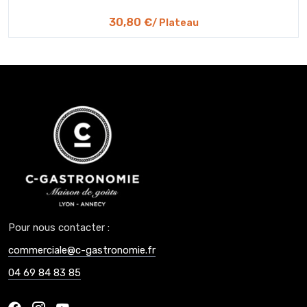
30,80 €
/ Plateau
Pour nous contacter :
commerciale@c-gastronomie.fr
04 69 84 83 85