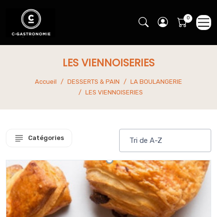
LES VIENNOISERIES
Accueil
DESSERTS & PAIN
LA BOULANGERIE
LES VIENNOISERIES
Catégories