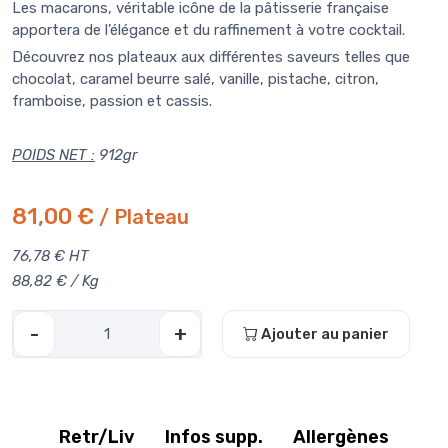
Les macarons, véritable icône de la pâtisserie française
apportera de l’élégance et du raffinement à votre cocktail.
Découvrez nos plateaux aux différentes saveurs telles que
chocolat, caramel beurre salé, vanille, pistache, citron,
framboise, passion et cassis.
POIDS NET :
912gr
81,00 €
/ Plateau
76,78 € HT
88,82 € / Kg
-
+
Ajouter au panier
Retr/Liv
Infos supp.
Allergènes