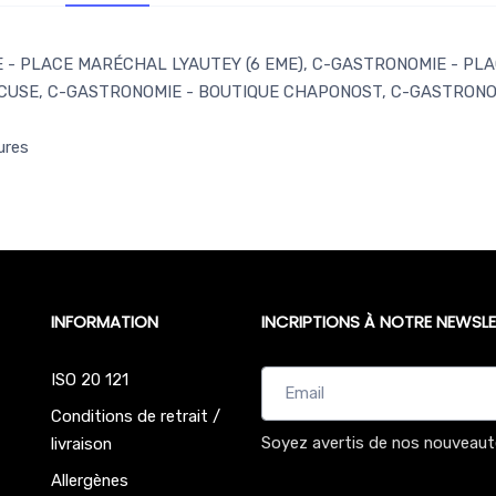
- PLACE MARÉCHAL LYAUTEY (6 EME), C-GASTRONOMIE - PLAC
CUSE, C-GASTRONOMIE - BOUTIQUE CHAPONOST, C-GASTRONOM
ures
INFORMATION
INCRIPTIONS À NOTRE NEWSLE
ISO 20 121
Conditions de retrait /
Soyez avertis de nos nouveaut
livraison
Allergènes