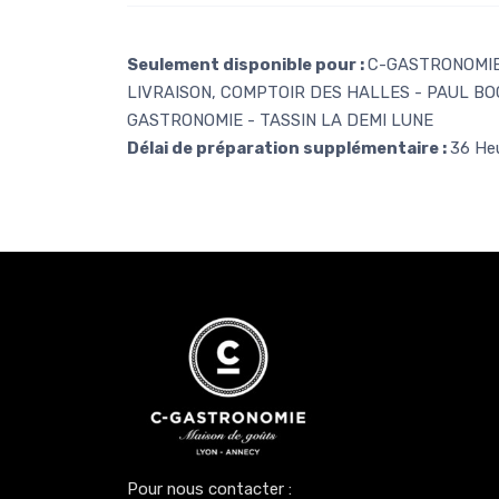
Seulement disponible pour :
C-GASTRONOMIE 
LIVRAISON, COMPTOIR DES HALLES - PAUL BO
GASTRONOMIE - TASSIN LA DEMI LUNE
Délai de préparation supplémentaire :
36 He
Pour nous contacter :