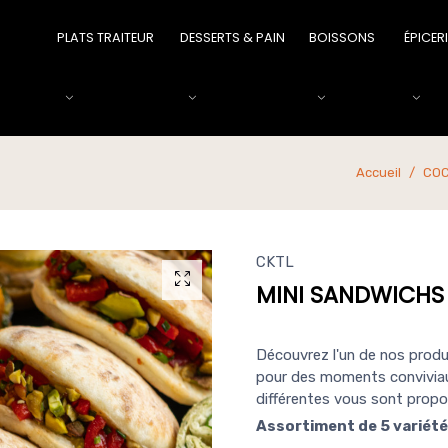
PLATS TRAITEUR
DESSERTS & PAIN
BOISSONS
ÉPICER
Accueil
COC
CKTL
MINI SANDWICHS 
Découvrez l'un de nos produi
pour des moments conviviau
différentes vous sont propos
Assortiment de 5 variété