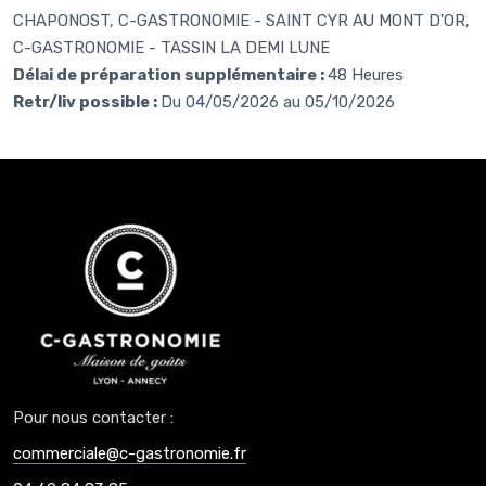
CHAPONOST, C-GASTRONOMIE - SAINT CYR AU MONT D'OR,
C-GASTRONOMIE - TASSIN LA DEMI LUNE
Délai de préparation supplémentaire :
48 Heures
Retr/liv possible :
Du 04/05/2026 au 05/10/2026
Pour nous contacter :
commerciale@c-gastronomie.fr