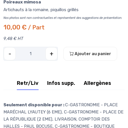
Poireaux mimosa
Artichauts à la romaine, piquillos grillés
Nos photos sont non contractuelles et représentent des suggestions de présentation.
10,00 €
/ Part
9,48 € HT
-
+
Ajouter au panier
Retr/Liv
Infos supp.
Allergènes
Seulement disponible pour :
C-GASTRONOMIE - PLACE
MARÉCHAL LYAUTEY (6 EME), C-GASTRONOMIE - PLACE DE
LA RÉPUBLIQUE (2 EME), LIVRAISON, COMPTOIR DES
HALLES - PAUL BOCUSE, C-GASTRONOMIE - BOUTIQUE