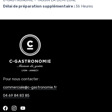
C-GASTRONOMIE - TASSIN LA DEMI LUNE
Délai de préparation supplémentaire :
36 Heures
Pour nous contacter :
commerciale@c-gastronomie.fr
04 69 84 83 85