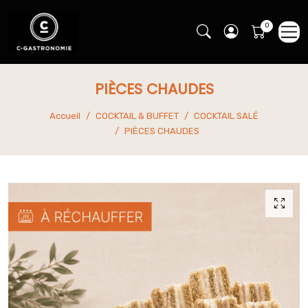
PIÈCES CHAUDES
Accueil
COCKTAIL & BUFFET
COCKTAIL SALÉ
PIÈCES CHAUDES