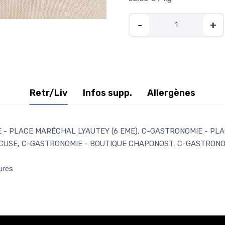
-
+
Retr/Liv
Infos supp.
Allergènes
- PLACE MARÉCHAL LYAUTEY (6 EME), C-GASTRONOMIE - PLAC
CUSE, C-GASTRONOMIE - BOUTIQUE CHAPONOST, C-GASTRONOM
ures