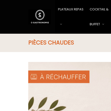
PLATEAUX REPAS
COCKTAIL &
BUFFET
PIÈCES CHAUDES