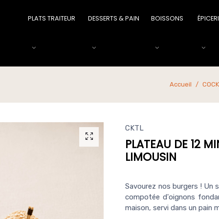
PLATS TRAITEUR
DESSERTS & PAIN
BOISSONS
ÉPICER
Accueil
COCK
CKTL
PLATEAU DE 12 M
LIMOUSIN
Savourez nos burgers ! Un 
compotée d'oignons fondan
maison, servi dans un pain m