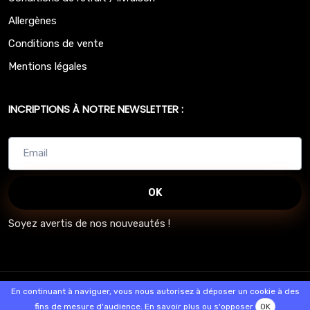
Allergènes
Conditions de vente
Mentions légales
INCRIPTIONS À NOTRE NEWSLETTER :
OK
Soyez avertis de nos nouveautés !
© 2026 - Logiciel
SaasFood - Logiciel de gestion de commande sur
En continuant à naviguer, vous nous autorisez à déposer un cookie à des
internet et en magasin
fins de mesure d'audience.
En savoir plus ou s'opposer
OK