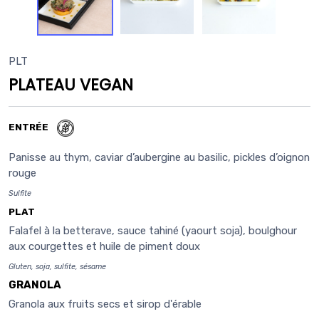
PLT
PLATEAU VEGAN
ENTRÉE
Panisse au thym, caviar d’aubergine au basilic, pickles d’oignon
rouge
Sulfite
PLAT
Falafel à la betterave, sauce tahiné (yaourt soja), boulghour
aux courgettes et huile de piment doux
Gluten, soja, sulfite, sésame
GRANOLA
Granola aux fruits secs et sirop d'érable