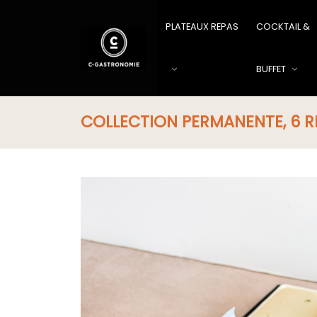
PLATEAUX REPAS
COCKTAIL &
BUFFET
COLLECTION PERMANENTE, 6 R