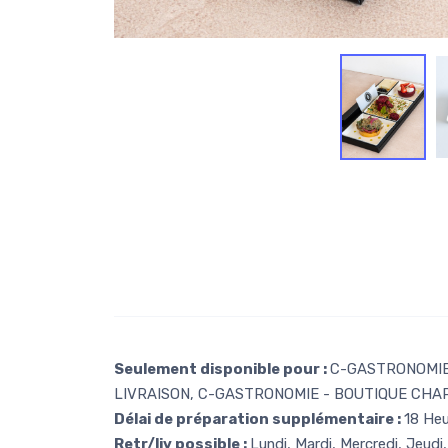
Seulement disponible pour :
C-GASTRONOMIE 
LIVRAISON, C-GASTRONOMIE - BOUTIQUE CHAP
Délai de préparation supplémentaire :
18 He
Retr/liv possible :
Lundi, Mardi, Mercredi, Jeudi