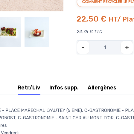
COMMENT RECYCLER LE PL
22,50 €
HT/ Pla
24,75 € TTC
-
+
Retr/Liv
Infos supp.
Allergènes
- PLACE MARÉCHAL LYAUTEY (6 EME), C-GASTRONOMIE - PLAC
ONOST, C-GASTRONOMIE - SAINT CYR AU MONT D'OR, C-GASTR
ures
, Vendredi