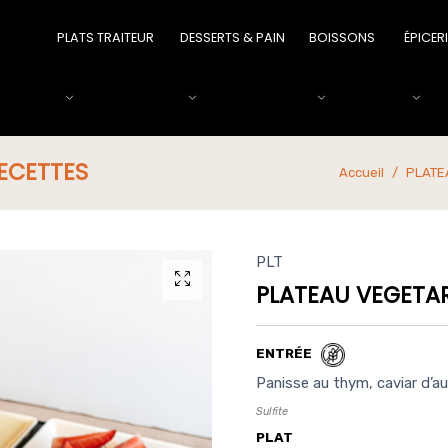
PLATS TRAITEUR
DESSERTS & PAIN
BOISSONS
ÉPICER
ECETTES
Accueil
PLATE
PLT
PLATEAU VEGETA
ENTRÉE
Panisse au thym, caviar d’au
Sulfite
PLAT