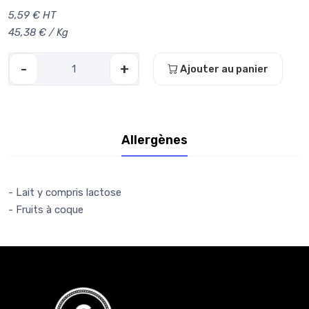
5,59 € HT
45,38 € / Kg
-
+
Ajouter au panier
Allergènes
- Lait y compris lactose
- Fruits à coque