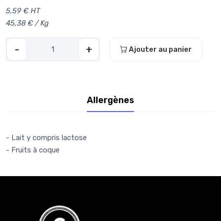
5,59 € HT
45,38 € / Kg
-
+
Ajouter au panier
Allergènes
- Lait y compris lactose
- Fruits à coque