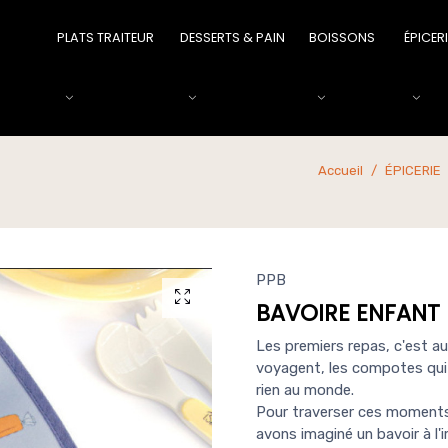
PLATS TRAITEUR
DESSERTS & PAIN
BOISSONS
ÉPICER
Accueil
ÉPICERIE
PPB
BAVOIRE ENFANT 
Les premiers repas, c'est au
voyagent, les compotes qui 
rien au monde.
Pour traverser ces moments 
avons imaginé un bavoir à l'