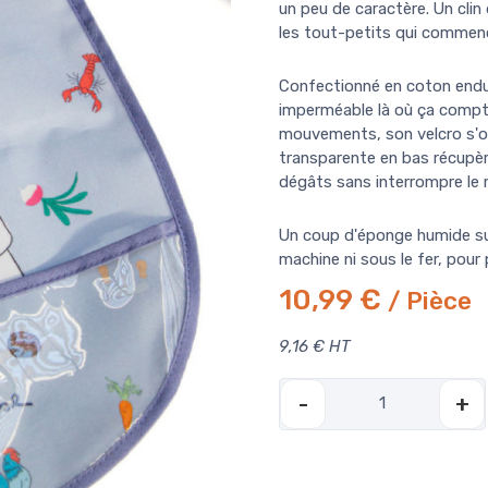
un peu de caractère. Un clin 
les tout-petits qui commenc
Confectionné en coton enduit
imperméable là où ça compte
mouvements, son velcro s'o
transparente en bas récupère
dégâts sans interrompre le 
Un coup d'éponge humide suff
machine ni sous le fer, pour
10,99 €
/ Pièce
9,16 € HT
-
+