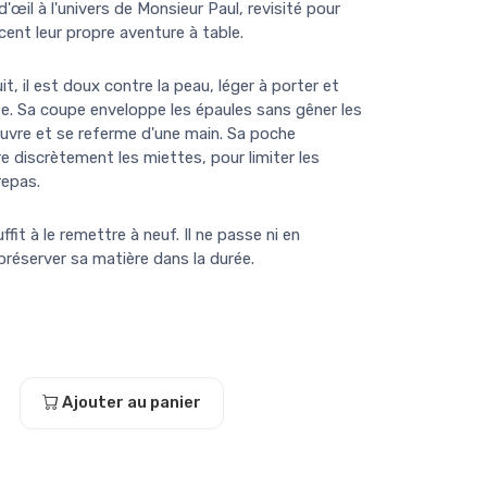
d'œil à l'univers de Monsieur Paul, revisité pour
ent leur propre aventure à table.
, il est doux contre la peau, léger à porter et
. Sa coupe enveloppe les épaules sans gêner les
uvre et se referme d'une main. Sa poche
 discrètement les miettes, pour limiter les
repas.
it à le remettre à neuf. Il ne passe ni en
 préserver sa matière dans la durée.
Ajouter au panier