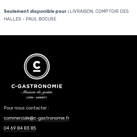
Seulement disponible pour :
LIVRAISON, COMPTOIR DES
HALLES - PAUL BOCUSE
Pour nous contacter :
commerciale@c-gastronomie.fr
04 69 84 83 85