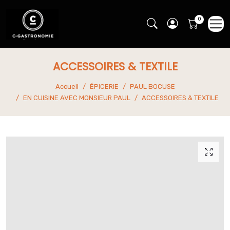
ACCESSOIRES & TEXTILE
Accueil
ÉPICERIE
PAUL BOCUSE
EN CUISINE AVEC MONSIEUR PAUL
ACCESSOIRES & TEXTILE