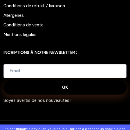
Conditions de retrait / livraison
Allergènes
Conditions de vente
Mentions légales
INCRIPTIONS À NOTRE NEWSLETTER :
OK
Soyez avertis de nos nouveautés !
© 2026 - Logiciel
SaasFood - Logiciel de gestion de commande sur
En continuant à naviguer, vous nous autorisez à déposer un cookie à des