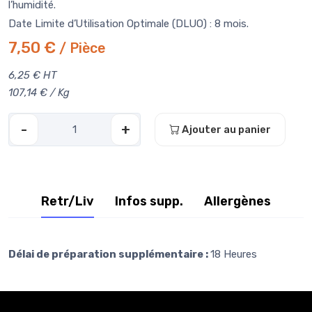
l’humidité.
Date Limite d’Utilisation Optimale (DLUO) : 8 mois.
7,50 €
/ Pièce
6,25 € HT
107,14 € / Kg
-
+
Ajouter au panier
Retr/Liv
Infos supp.
Allergènes
Délai de préparation supplémentaire :
18 Heures