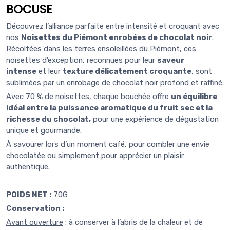
BOCUSE
Découvrez l’alliance parfaite entre intensité et croquant avec
nos
Noisettes du Piémont enrobées de chocolat noir
.
Récoltées dans les terres ensoleillées du Piémont, ces
noisettes d’exception, reconnues pour leur
saveur
intense
et leur
texture délicatement croquante
, sont
sublimées par un enrobage de chocolat noir profond et raffiné.
Avec 70 % de noisettes, chaque bouchée offre
un équilibre
idéal entre la puissance aromatique du fruit sec et la
richesse du chocolat,
pour une expérience de dégustation
unique et gourmande.
À savourer lors d’un moment café, pour combler une envie
chocolatée ou simplement pour apprécier un plaisir
authentique.
POIDS NET :
70G
Conservation
:
Avant ouverture
: à conserver à l’abris de la chaleur et de