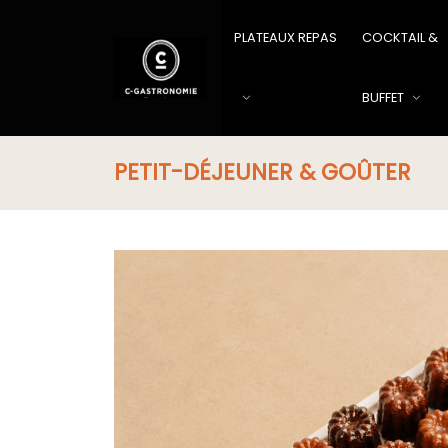
PLATEAUX REPAS
COCKTAIL &
BUFFET
PETIT-DÉJEUNER & GOÛTER