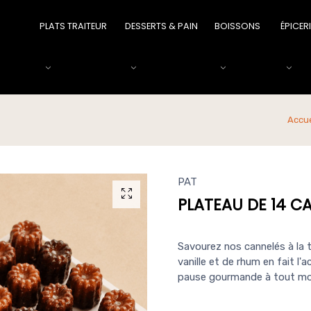
PLATS TRAITEUR
DESSERTS & PAIN
BOISSONS
ÉPICER
Accue
PAT
PLATEAU DE 14 C
Savourez nos cannelés à la 
vanille et de rhum en fait 
pause gourmande à tout mom