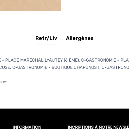
Retr/Liv
Allergènes
- PLACE MARÉCHAL LYAUTEY (6 EME), C-GASTRONOMIE - PLAC
CUSE, C-GASTRONOMIE - BOUTIQUE CHAPONOST, C-GASTRONOM
ures
INFORMATION
INCRIPTIONS À NOTRE NEWSLE