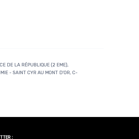
E DE LA RÉPUBLIQUE (2 EME),
IE - SAINT CYR AU MONT D'OR, C-
TTER :