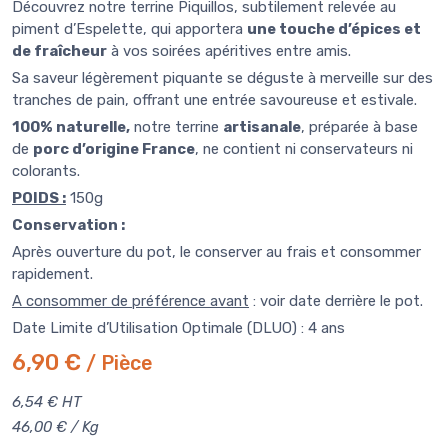
Découvrez notre terrine Piquillos, subtilement relevée au
piment d’Espelette, qui apportera
une touche d’épices et
de fraîcheur
à vos soirées apéritives entre amis.
Sa saveur légèrement piquante se déguste à merveille sur des
tranches de pain, offrant une entrée savoureuse et estivale.
100% naturelle,
notre terrine
artisanale
, préparée à base
de
porc d’origine France
, ne contient ni conservateurs ni
colorants.
POIDS :
150g
Conservation
:
Après ouverture du pot, le conserver au frais et consommer
rapidement.
A consommer de préférence avant
: voir date derrière le pot.
Date Limite d’Utilisation Optimale (DLUO) : 4 ans
6,90 €
/ Pièce
6,54 € HT
46,00 € / Kg