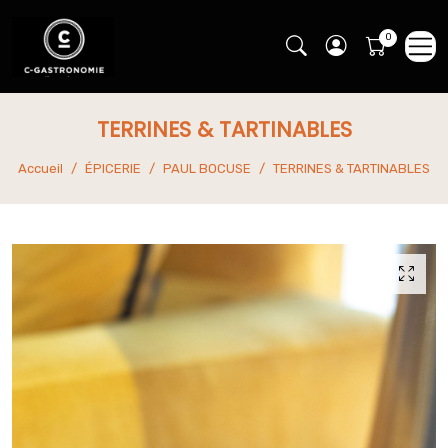
TERRINES & TARTINABLES
Accueil
ÉPICERIE
PAUL BOCUSE
TERRINES & TARTINABLES