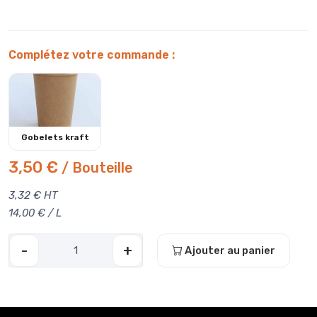
Complétez votre commande :
Gobelets kraft
3,50 €
/ Bouteille
3,32 € HT
14,00 € / L
-
+
Ajouter au panier