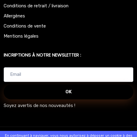
Conditions de retrait / livraison
Allergènes
Conditions de vente
Mentions légales
INCRIPTIONS À NOTRE NEWSLETTER :
OK
Soyez avertis de nos nouveautés !
© 2026 - Logiciel
SaasFood - Logiciel de gestion de commande sur
En continuant à naviguer, vous nous autorisez à déposer un cookie à des