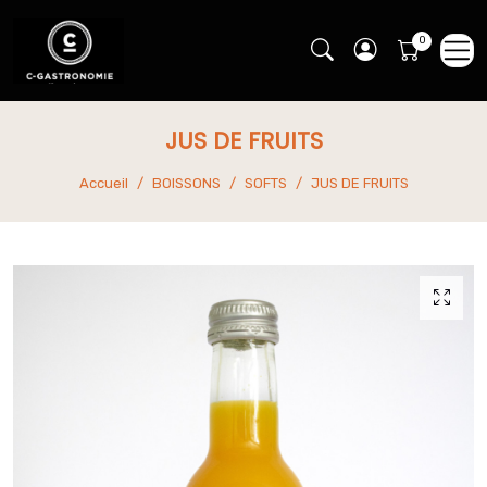
JUS DE FRUITS
Accueil
BOISSONS
SOFTS
JUS DE FRUITS