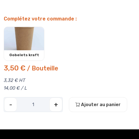
Complétez votre commande :
Gobelets kraft
3,50 €
/ Bouteille
3,32 € HT
14,00 € / L
-
+
Ajouter au panier