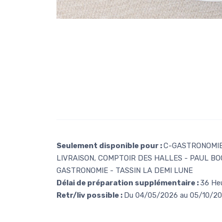
Seulement disponible pour :
C-GASTRONOMIE 
LIVRAISON, COMPTOIR DES HALLES - PAUL BO
GASTRONOMIE - TASSIN LA DEMI LUNE
Délai de préparation supplémentaire :
36 He
Retr/liv possible :
Du 04/05/2026 au 05/10/2