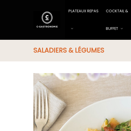
PLATEAUX REPAS
COCKTAIL &
BUFFET
SALADIERS & LÉGUMES