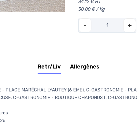
34,12 € HT
30,00 € / Kg
-
+
Retr/Liv
Allergènes
- PLACE MARÉCHAL LYAUTEY (6 EME), C-GASTRONOMIE - PLAC
CUSE, C-GASTRONOMIE - BOUTIQUE CHAPONOST, C-GASTRONOM
ures
026