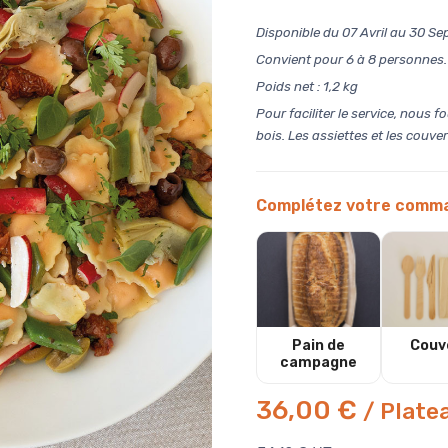
Disponible du 07 Avril au 30 S
Convient pour 6 à 8 personnes.
Poids net : 1,2 kg
Pour faciliter le service, nous
bois. Les assiettes et les couve
Complétez votre comma
Pain de
Couv
campagne
36,00 €
/ Plate