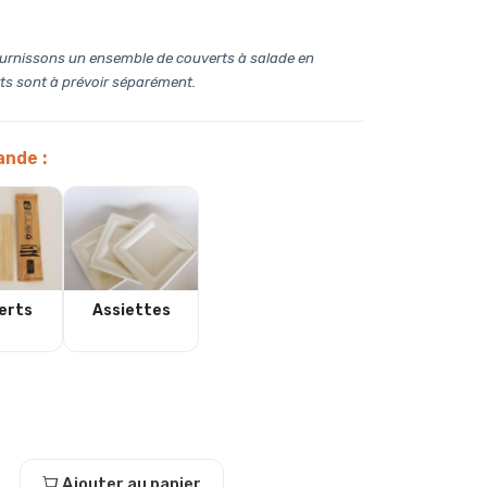
 fournissons un ensemble de couverts à salade en
rts sont à prévoir séparément.
nde :
erts
Assiettes
Ajouter au panier