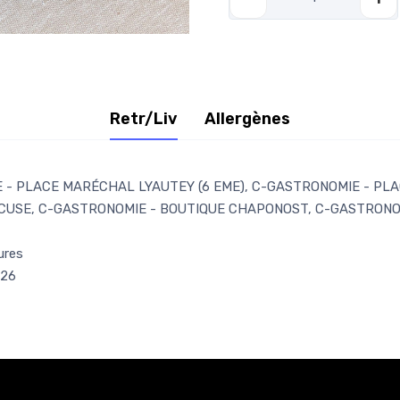
Retr/Liv
Allergènes
- PLACE MARÉCHAL LYAUTEY (6 EME), C-GASTRONOMIE - PLAC
CUSE, C-GASTRONOMIE - BOUTIQUE CHAPONOST, C-GASTRONOM
ures
026