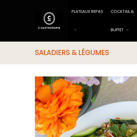
PLATEAUX REPAS
COCKTAIL &
BUFFET
SALADIERS & LÉGUMES