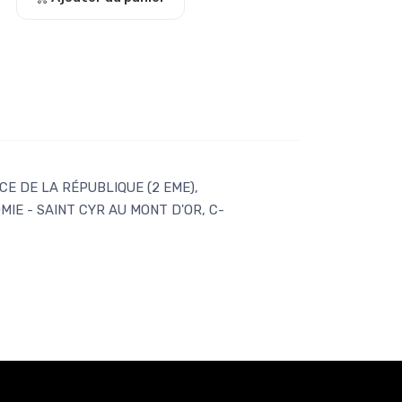
E DE LA RÉPUBLIQUE (2 EME),
IE - SAINT CYR AU MONT D'OR, C-